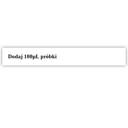
Dodaj 100μL próbki