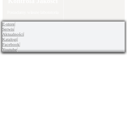
Kontrola Jakości
Posiadamy własne laboratoria
E-store
Serwis
Aktualności
Katalogi
Facebook
Youtube