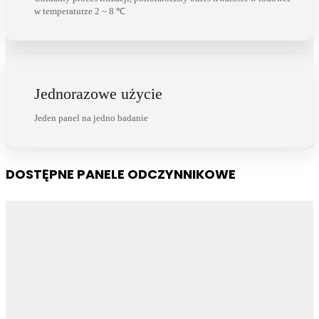
w temperaturze 2 ~ 8 ℃
Jednorazowe użycie
Jeden panel na jedno badanie
DOSTĘPNE PANELE ODCZYNNIKOWE