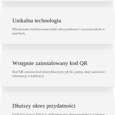
Unikalna technologia
Wbudowane liofilizowane kulki odczynnikowe i rozcieńczalnik w
panelach.
Wstępnie zainstalowany kod QR
Kod QR zawiera kod identyfikacyjny płytki, partię, datę ważności i
informacje o kalibracji.
Dłuższy okres przydatności
Unikalny proces lifizacji, półtoraroczny okres trwałości w lodówce