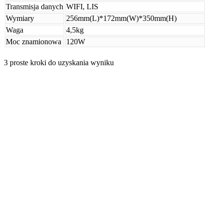
Transmisja danych
WIFI, LIS
Wymiary
256mm(L)*172mm(W)*350mm(H)
Waga
4,5kg
Moc znamionowa
120W
3 proste kroki do uzyskania wyniku