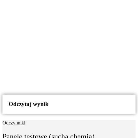
Odczytaj wynik
Odczynniki
Panele testowe (sucha chemia)