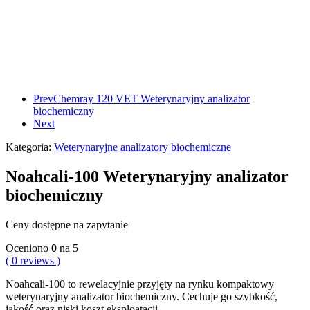
Prev
Chemray 120 VET Weterynaryjny analizator
biochemiczny
Next
Kategoria:
Weterynaryjne analizatory biochemiczne
Noahcali-100 Weterynaryjny analizator
biochemiczny
Ceny dostępne na zapytanie
Oceniono
0
na 5
( 0 reviews )
Noahcali-100 to rewelacyjnie przyjęty na rynku kompaktowy
weterynaryjny analizator biochemiczny. Cechuje go szybkość,
jakość oraz niski koszt eksploatacji.