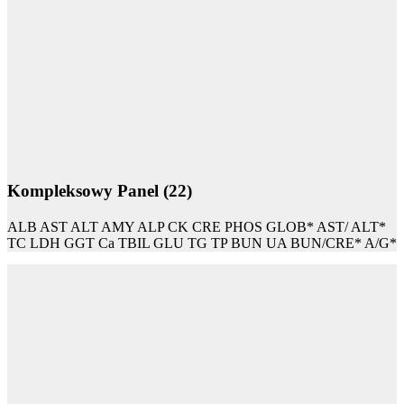
Kompleksowy Panel (22)
ALB AST ALT AMY ALP CK CRE PHOS GLOB* AST/ ALT*
TC LDH GGT Ca TBIL GLU TG TP BUN UA BUN/CRE* A/G*