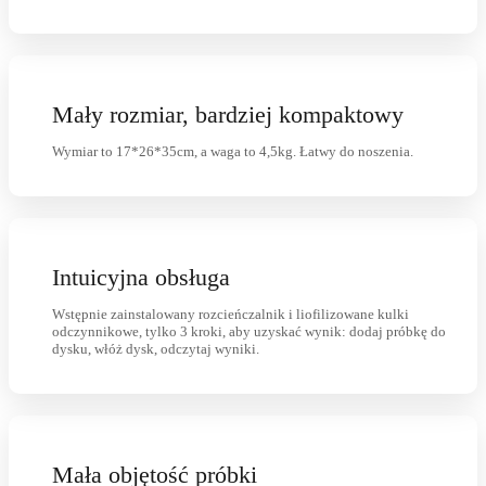
Mały rozmiar, bardziej kompaktowy
Wymiar to 17*26*35cm, a waga to 4,5kg. Łatwy do noszenia.
Intuicyjna obsługa
Wstępnie zainstalowany rozcieńczalnik i liofilizowane kulki
odczynnikowe, tylko 3 kroki, aby uzyskać wynik: dodaj próbkę do
dysku, włóż dysk, odczytaj wyniki.
Mała objętość próbki