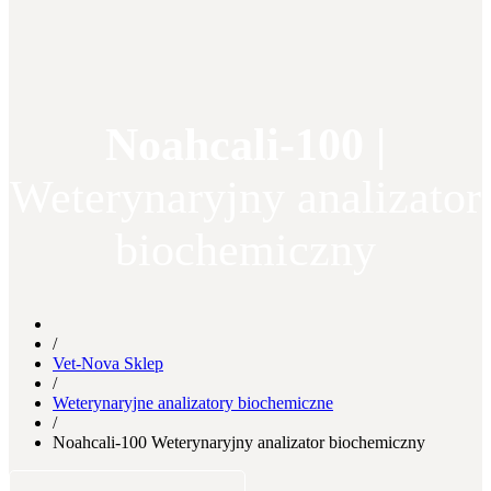
Noahcali-100 |
Weterynaryjny analizator
biochemiczny
/
Vet-Nova Sklep
/
Weterynaryjne analizatory biochemiczne
/
Noahcali-100 Weterynaryjny analizator biochemiczny