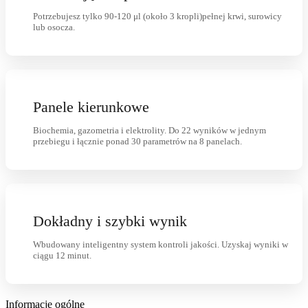
Potrzebujesz tylko 90-120 μl (około 3 kropli)pełnej krwi, surowicy
lub osocza.
Panele kierunkowe
Biochemia, gazometria i elektrolity. Do 22 wyników w jednym
przebiegu i łącznie ponad 30 parametrów na 8 panelach.
Dokładny i szybki wynik
Wbudowany inteligentny system kontroli jakości. Uzyskaj wyniki w
ciągu 12 minut.
Informacje ogólne