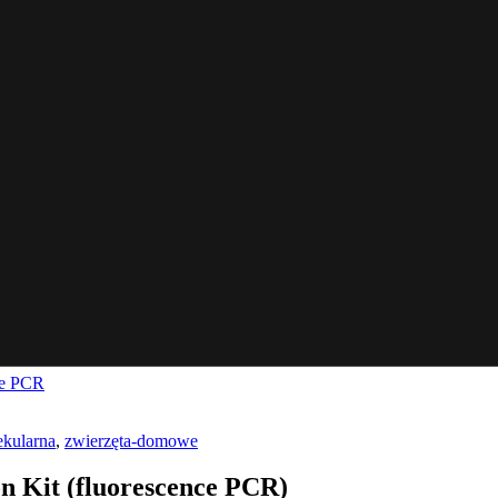
me PCR
ekularna
,
zwierzęta-domowe
on Kit (fluorescence PCR)