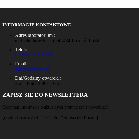
INFORMACJE KONTAKTOWE
Adres laboratorium :
ul. Człuchowska 26, 60-434 Poznań, Polska
Telefon:
(+48) 61 610 39 10
Email:
info@vet-nova.pl
Dni/Godziny otwarcia :
Pon - Piąt / 8:00 - 16.00
ZAPISZ SIĘ DO NEWSLETTERA
Otrzymuj informacje o aktualnych promocjach i nowościach
[contact-form-7 id="10" title="Subscribe Form"]