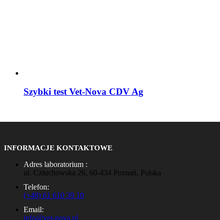
Szybki test Vet-Nova CDV Ag
INFORMACJE KONTAKTOWE
Adres laboratorium :
ul. Człuchowska 26, 60-434 Poznań, Polska
Telefon:
(+48) 61 610 39 10
Email:
info@vet-nova.pl