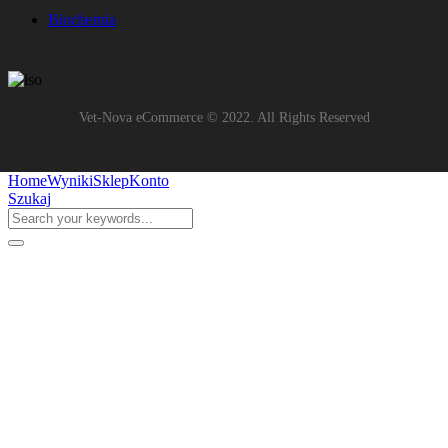
Biochemia
Vet-Nova eCommerce © 2022. All Rights Reserved
Home
Wyniki
Sklep
Konto
Szukaj